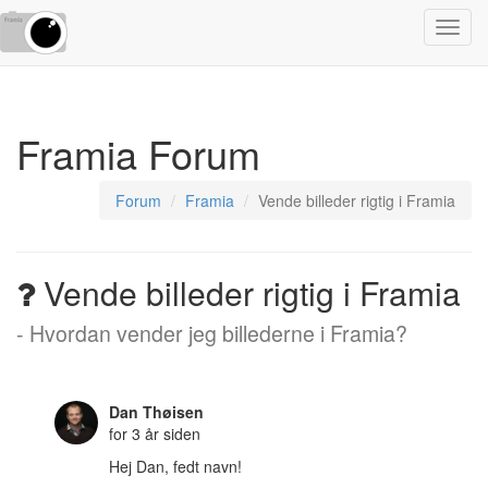
Toggl
navig
Framia Forum
Forum
Framia
Vende billeder rigtig i Framia
Vende billeder rigtig i Framia
- Hvordan vender jeg billederne i Framia?
Dan Thøisen
for 3 år siden
Hej Dan, fedt navn!