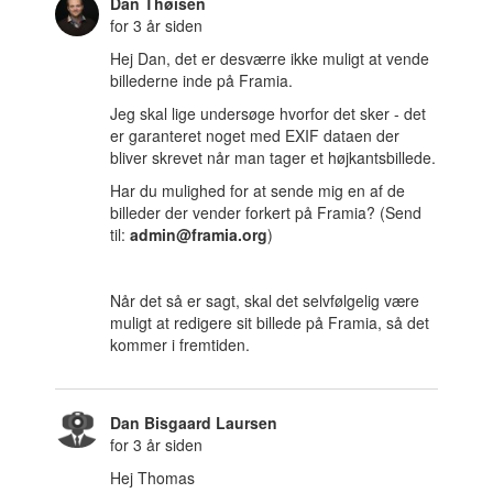
Dan Thøisen
for 3 år siden
Hej Dan, det er desværre ikke muligt at vende
billederne inde på Framia.
Jeg skal lige undersøge hvorfor det sker - det
er garanteret noget med EXIF dataen der
bliver skrevet når man tager et højkantsbillede.
Har du mulighed for at sende mig en af de
billeder der vender forkert på Framia? (Send
til:
admin@framia.org
)
Når det så er sagt, skal det selvfølgelig være
muligt at redigere sit billede på Framia, så det
kommer i fremtiden.
Dan Bisgaard Laursen
for 3 år siden
Hej Thomas