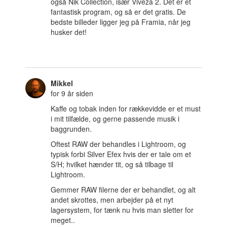
også Nik Collection, især Viveza 2. Det er et
fantastisk program, og så er det gratis. De
bedste billeder ligger jeg på Framia, når jeg
husker det!
Mikkel
for 9 år siden
Kaffe og tobak inden for rækkevidde er et must
i mit tilfælde, og gerne passende musik i
baggrunden.
Oftest RAW der behandles i Lightroom, og
typisk forbi Silver Efex hvis der er tale om et
S/H; hvilket hænder tit, og så tilbage til
Lightroom.
Gemmer RAW filerne der er behandlet, og alt
andet skrottes, men arbejder på et nyt
lagersystem, for tænk nu hvis man sletter for
meget..