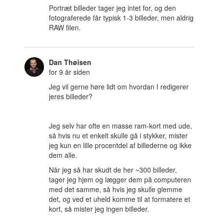
Portræt billeder tager jeg intet for, og den
fotograferede får typisk 1-3 billeder, men aldrig
RAW filen.
Dan Thøisen
for 9 år siden
Jeg vil gerne høre lidt om hvordan I redigerer
jeres billeder?
Jeg selv har ofte en masse ram-kort med ude,
så hvis nu et enkelt skulle gå i stykker, mister
jeg kun en lille procentdel af billederne og ikke
dem alle.
Når jeg så har skudt de her ~300 billeder,
tager jeg hjem og lægger dem på computeren
med det samme, så hvis jeg skulle glemme
det, og ved et uheld komme til at formatere et
kort, så mister jeg ingen billeder.