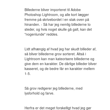
Billederne bliver importeret til Adobe
Photoshop Lightroom, og alle kort lægger
fremme på skrivebordet i en stak oven på
hinanden. - Så har jeg nemlig billederne to
steder, og hvis noget skulle gå galt, kan det
"nogenlunde" reddes.
Lidt afhængig af hvad jeg har skudt billeder af,
så bliver billederne grov sorteret. Altså i
Lightroom kan man kateorisere billederne og
give dem en karakter. De dårlige billeder bliver
kasseret, og de bedre får en karakter mellem
1-5.
Så grov redigerer jeg billederne, med
lysforhold og farve.
Herfra er det meget forskelligt hvad jeg gør