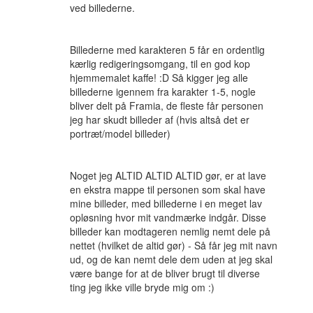
ved billederne.
Billederne med karakteren 5 får en ordentlig
kærlig redigeringsomgang, til en god kop
hjemmemalet kaffe! :D Så kigger jeg alle
billederne igennem fra karakter 1-5, nogle
bliver delt på Framia, de fleste får personen
jeg har skudt billeder af (hvis altså det er
portræt/model billeder)
Noget jeg ALTID ALTID ALTID gør, er at lave
en ekstra mappe til personen som skal have
mine billeder, med billederne i en meget lav
opløsning hvor mit vandmærke indgår. Disse
billeder kan modtageren nemlig nemt dele på
nettet (hvilket de altid gør) - Så får jeg mit navn
ud, og de kan nemt dele dem uden at jeg skal
være bange for at de bliver brugt til diverse
ting jeg ikke ville bryde mig om :)