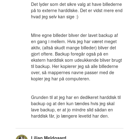
Det lyder som det sikre valg at have billederne
på to externe harddiske. Det er vidst mere end
hvad jeg selv kan sige :)
Mine egne billeder bliver der lavet backup af
en gang i mellem. Hvis jeg har været meget
aktiv, (altså skudt mange billeder) bliver det
gjort oftere. Backup foregår også på en
ekstern harddisk som udeukkende bliver brugt
til backup. Her kopierer jeg så alle billederne
over, så mappernes navne passer med de
kopier jeg har på computeren.
Grunden til at jeg har en dedikeret harddisk til
backup og at den kun tændes hvis jeg skal
lave backup, er at jo mindre slid sådan en
harddisk får, jo længere levetid har den.
Lilian Meldgaard