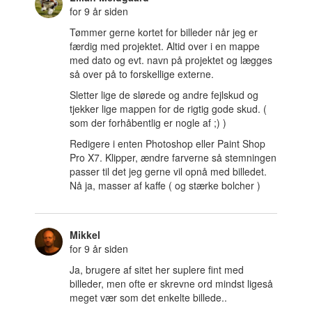
for 9 år siden
Tømmer gerne kortet for billeder når jeg er
færdig med projektet. Altid over i en mappe
med dato og evt. navn på projektet og lægges
så over på to forskellige externe.
Sletter lige de slørede og andre fejlskud og
tjekker lige mappen for de rigtig gode skud. (
som der forhåbentlig er nogle af ;) )
Redigere i enten Photoshop eller Paint Shop
Pro X7. Klipper, ændre farverne så stemningen
passer til det jeg gerne vil opnå med billedet.
Nå ja, masser af kaffe ( og stærke bolcher )
Mikkel
for 9 år siden
Ja, brugere af sitet her suplere fint med
billeder, men ofte er skrevne ord mindst ligeså
meget vær som det enkelte billede..