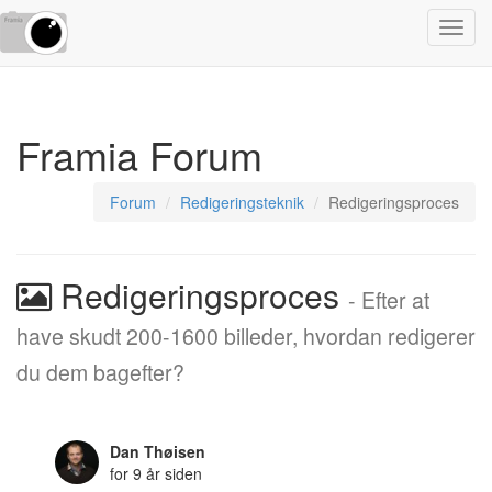
Toggl
navig
Framia Forum
Forum
Redigeringsteknik
Redigeringsproces
Redigeringsproces
- Efter at
have skudt 200-1600 billeder, hvordan redigerer
du dem bagefter?
Dan Thøisen
for 9 år siden