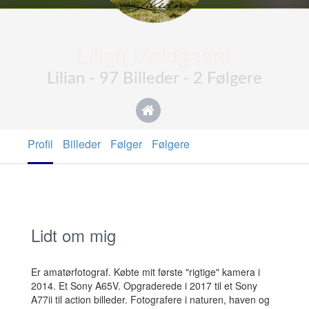
Lilian Meldgaard
Lilian - 97 Billeder - 2 Følgere
Profil
Billeder
Følger
Følgere
Lidt om mig
Er amatørfotograf. Købte mit første "rigtige" kamera i
2014. Et Sony A65V. Opgraderede i 2017 til et Sony
A77ii til action billeder. Fotografere i naturen, haven og