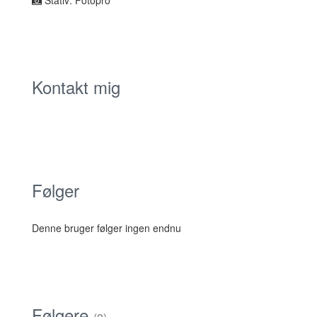
Stativ: Fotopro
Kontakt mig
Følger
Denne bruger følger ingen endnu
Følgere