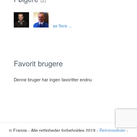
(2)
se flere ...
Favorit brugere
Denne bruger har ingen favoritter endnu
© Framia - Alle rettigheder forbeholdes 2019 -
Retningslinjer
-
Privatliv