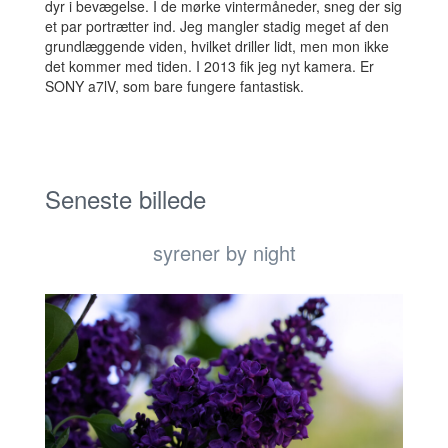
dyr i bevægelse. I de mørke vintermåneder, sneg der sig
et par portrætter ind. Jeg mangler stadig meget af den
grundlæggende viden, hvilket driller lidt, men mon ikke
det kommer med tiden. I 2013 fik jeg nyt kamera. Er
SONY a7lV, som bare fungere fantastisk.
Seneste billede
syrener by night