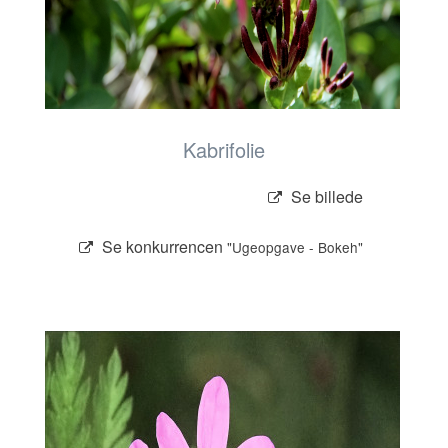
Kabrifolie
Se billede
Se konkurrencen
"Ugeopgave - Bokeh"