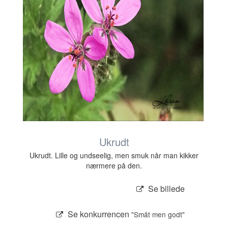
Ukrudt
Ukrudt. Lille og undseelig, men smuk når man kikker
nærmere på den.
Se billede
Se konkurrencen
"Småt men godt"