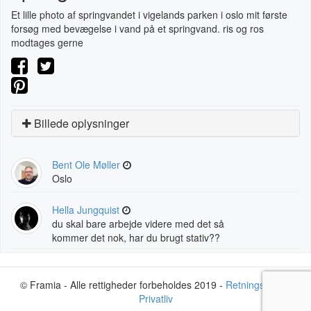
Et lille photo af springvandet i vigelands parken i oslo mit første
forsøg med bevægelse i vand på et springvand. ris og ros
modtages gerne
Billede oplysninger
Bent Ole Møller
Oslo
Hella Jungquist
du skal bare arbejde videre med det så
kommer det nok, har du brugt stativ??
© Framia - Alle rettigheder forbeholdes 2019 -
Retningslinjer
-
Privatliv