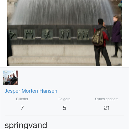
Jesper Morten Hansen
Billeder
Følgere
Synes godt om
7
5
21
springvand