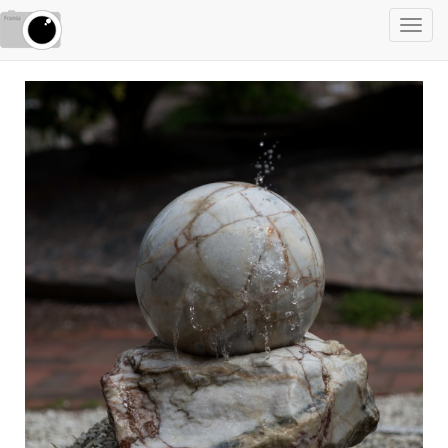
Toggl
navig