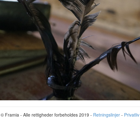
© Framia - Alle rettigheder forbeholdes 2019 -
Retningslinjer
-
Privatliv