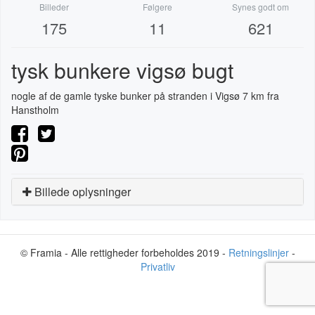
Billeder
Følgere
Synes godt om
175
11
621
tysk bunkere vigsø bugt
nogle af de gamle tyske bunker på stranden i Vigsø 7 km fra
Hanstholm
Billede oplysninger
© Framia - Alle rettigheder forbeholdes 2019 -
Retningslinjer
-
Privatliv