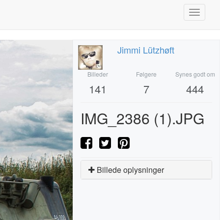
Toggle
navigati
Jimmi Lützhøft
Billeder
Følgere
Synes godt om
141
7
444
IMG_2386 (1).JPG
Billede oplysninger