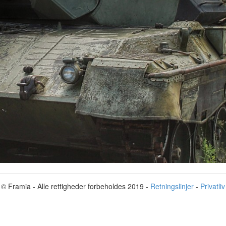
© Framia - Alle rettigheder forbeholdes 2019 -
Retningslinjer
-
Privatliv