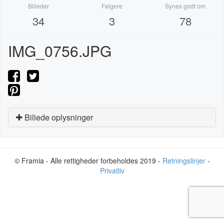
Billeder
Følgere
Synes godt om
34
3
78
IMG_0756.JPG
Billede oplysninger
© Framia - Alle rettigheder forbeholdes 2019 -
Retningslinjer
-
Privatliv