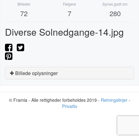
Billeder
Følgere
Synes godt om
72
7
280
Diverse Solnedgange-14.jpg
Billede oplysninger
© Framia - Alle rettigheder forbeholdes 2019 -
Retningslinjer
-
Privatliv