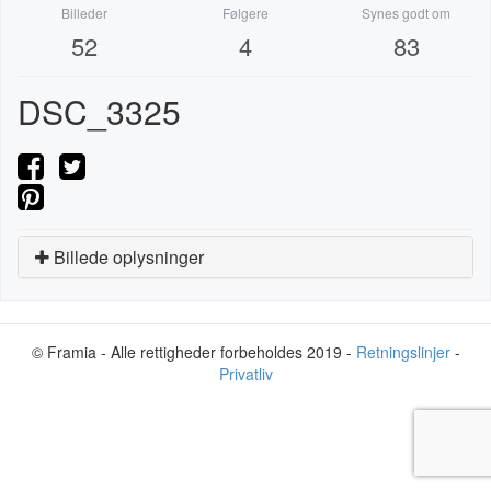
Billeder
Følgere
Synes godt om
52
4
83
DSC_3325
Billede oplysninger
© Framia - Alle rettigheder forbeholdes 2019 -
Retningslinjer
-
Privatliv