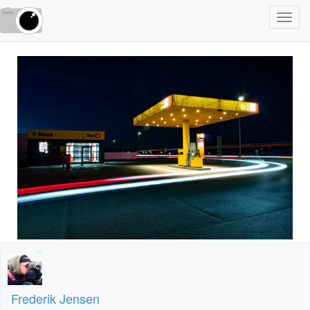
Toggl
navig
Frederik Jensen