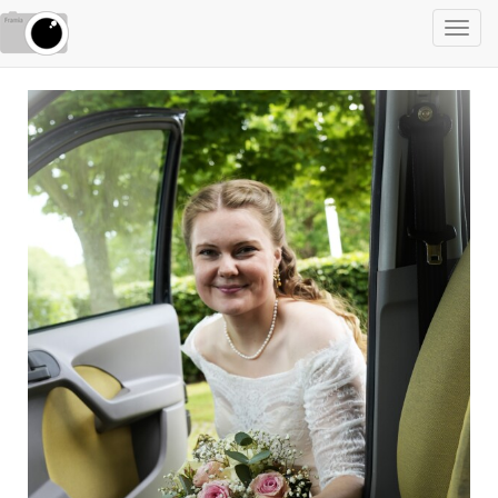
Toggl
navig