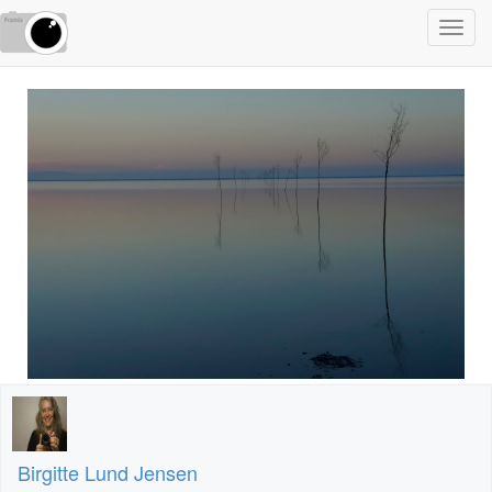
Toggl
navig
Birgitte Lund Jensen