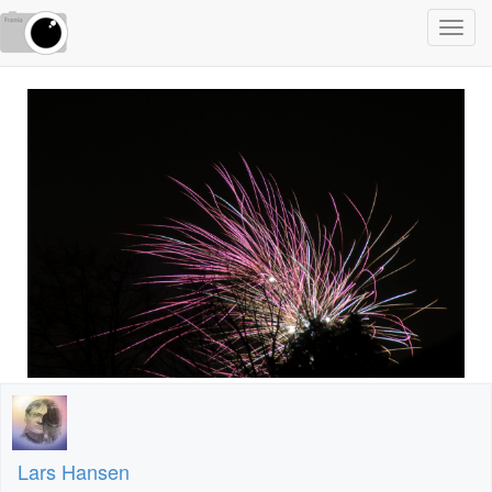
Toggl
navig
Lars Hansen