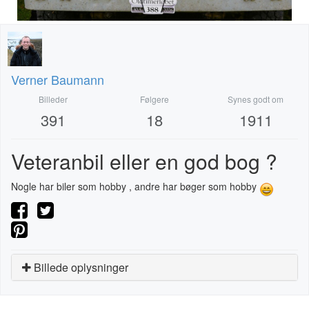
Verner Baumann
Billeder
Følgere
Synes godt om
391
18
1911
Veteranbil eller en god bog ?
Nogle har biler som hobby , andre har bøger som hobby
Billede oplysninger