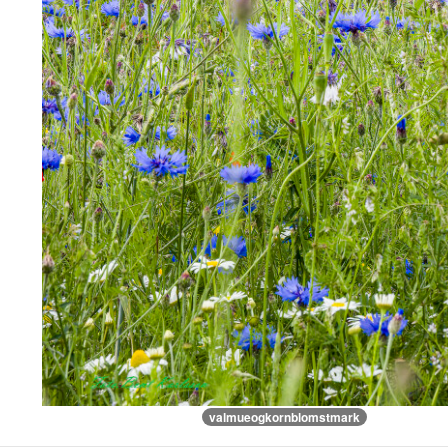
valmueogkornblomstmark