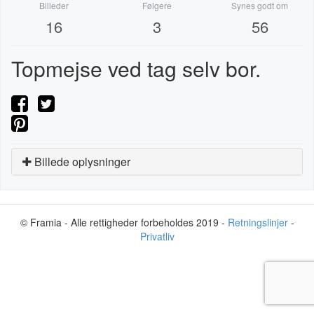
Billeder
Følgere
Synes godt om
16
3
56
Topmejse ved tag selv bor.
Billede oplysninger
© Framia - Alle rettigheder forbeholdes 2019 -
Retningslinjer
-
Privatliv