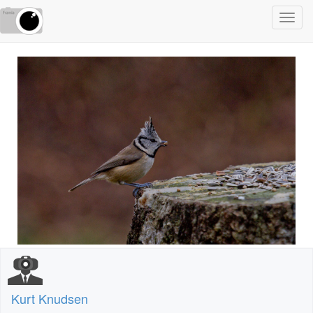
Toggl
navig
Kurt Knudsen