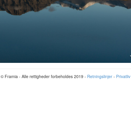
© Framia - Alle rettigheder forbeholdes 2019 -
Retningslinjer
-
Privatliv