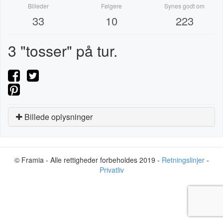
Billeder
Følgere
Synes godt om
33
10
223
3 "tosser" på tur.
Billede oplysninger
© Framia - Alle rettigheder forbeholdes 2019 -
Retningslinjer
-
Privatliv