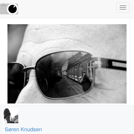
Toggl
navig
Søren Knudsen