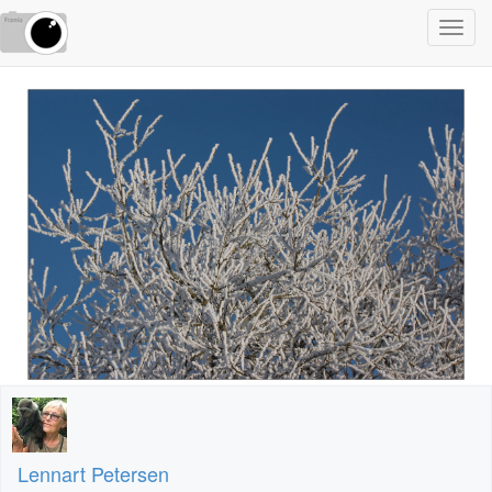
Toggl
navig
Lennart Petersen