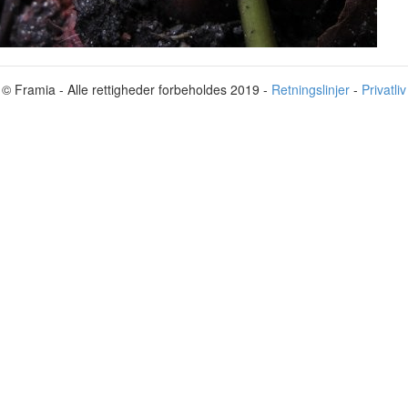
© Framia - Alle rettigheder forbeholdes 2019 -
Retningslinjer
-
Privatliv