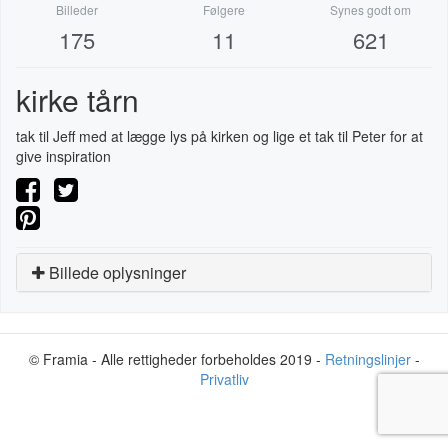
Billeder
Følgere
Synes godt om
175
11
621
kirke tårn
tak til Jeff med at lægge lys på kirken og lige et tak til Peter for at
give inspiration
Billede oplysninger
© Framia - Alle rettigheder forbeholdes 2019 -
Retningslinjer
-
Privatliv