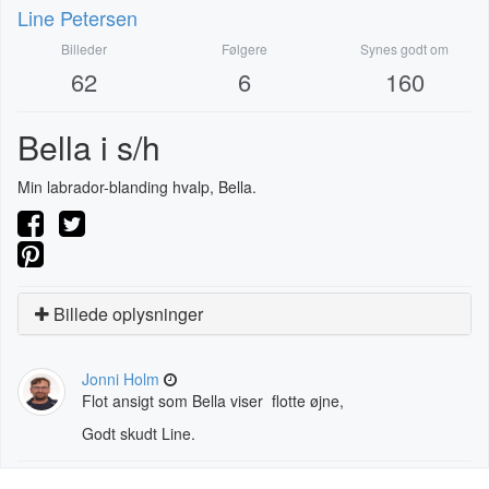
Line Petersen
Billeder
Følgere
Synes godt om
62
6
160
Bella i s/h
Min labrador-blanding hvalp, Bella.
Billede oplysninger
Jonni Holm
Flot ansigt som Bella viser flotte øjne,
Godt skudt Line.