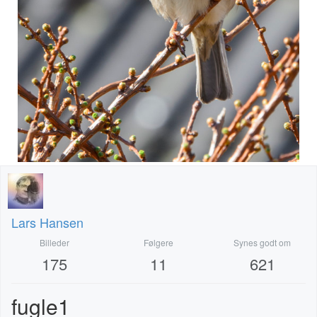
Lars Hansen
Billeder
Følgere
Synes godt om
175
11
621
fugle1