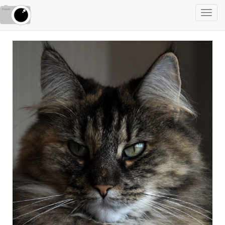
Toggl
navig