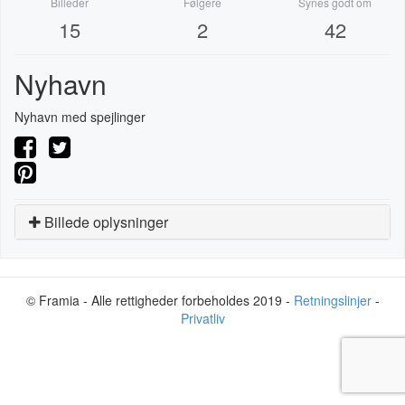
Billeder
Følgere
Synes godt om
15
2
42
Nyhavn
Nyhavn med spejlinger
Billede oplysninger
© Framia - Alle rettigheder forbeholdes 2019 -
Retningslinjer
-
Privatliv