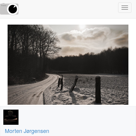
Toggl
navig
Morten Jørgensen