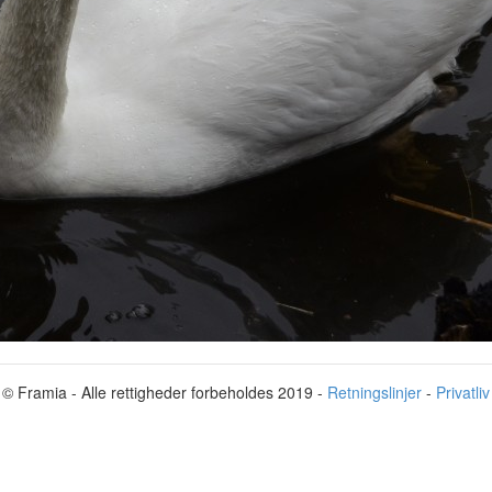
© Framia - Alle rettigheder forbeholdes 2019 -
Retningslinjer
-
Privatliv