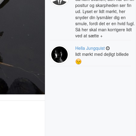
positur og skarpheden ser fin
ud. Lyset er lidt mørkt, her
snyder din lysmåler dig en
smule, fordi det er en hvid fugl.
Så her skal man korrigere lidt
ved at sætte +
Hella Jungquist
lidt mørkt med dejligt billede