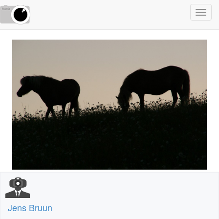
Toggl
navig
Jens Bruun