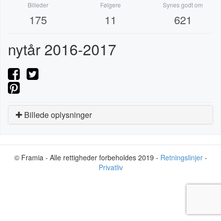
Billeder
Følgere
Synes godt om
175
11
621
nytår 2016-2017
Billede oplysninger
© Framia - Alle rettigheder forbeholdes 2019 -
Retningslinjer
-
Privatliv