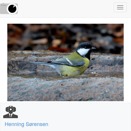
Toggl
navig
Henning Sørensen