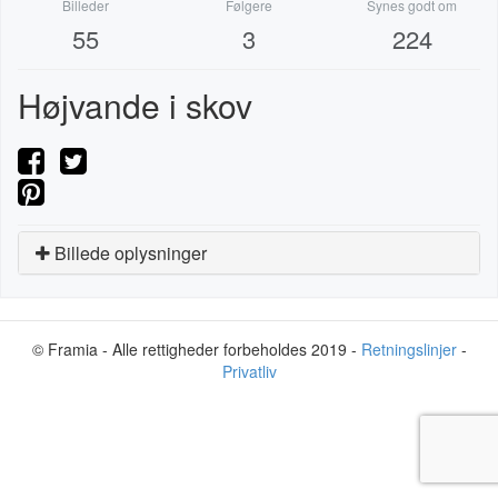
Billeder
Følgere
Synes godt om
55
3
224
Højvande i skov
Billede oplysninger
© Framia - Alle rettigheder forbeholdes 2019 -
Retningslinjer
-
Privatliv