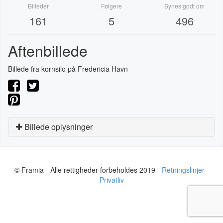
Billeder
Følgere
Synes godt om
161
5
496
Aftenbillede
Billede fra kornsilo på Fredericia Havn
Billede oplysninger
© Framia - Alle rettigheder forbeholdes 2019 -
Retningslinjer
-
Privatliv