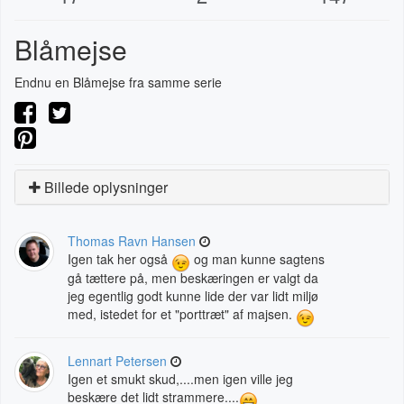
Blåmejse
Endnu en Blåmejse fra samme serie
Billede oplysninger
Thomas Ravn Hansen
Igen tak her også
og man kunne sagtens
gå tættere på, men beskæringen er valgt da
jeg egentlig godt kunne lide der var lidt miljø
med, istedet for et "porttræt" af majsen.
Lennart Petersen
Igen et smukt skud,....men igen ville jeg
beskære det lidt strammere....