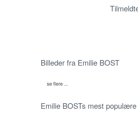
Tilmeldt
Billeder fra Emilie BOST
se flere ...
Emilie BOSTs mest populære b