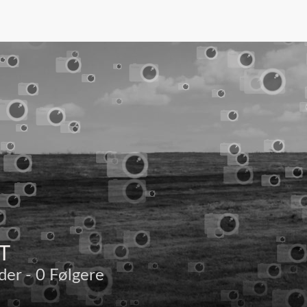
T
eder - 0 Følgere