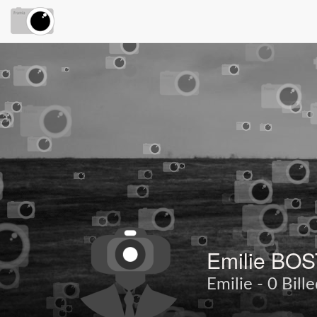
Emilie BOS
Emilie - 0 Bill