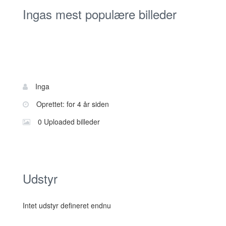
Ingas mest populære billeder
Bruger
Navn:
Inga
information
Oprettet: for 4 år siden
0 Uploaded billeder
Udstyr
Intet udstyr defineret endnu