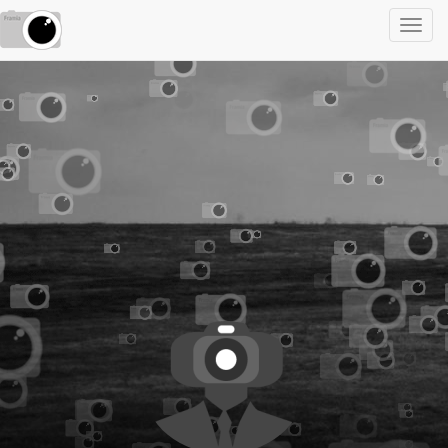
Toggl
navig