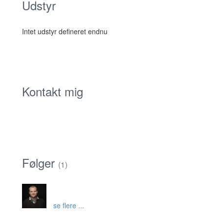
Udstyr
Intet udstyr defineret endnu
Kontakt mig
Følger
(1)
se flere ...