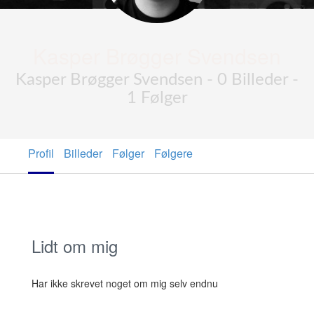
Kasper Brøgger Svendsen
Kasper Brøgger Svendsen - 0 Billeder -
1 Følger
Profil
Billeder
Følger
Følgere
Lidt om mig
Har ikke skrevet noget om mig selv endnu