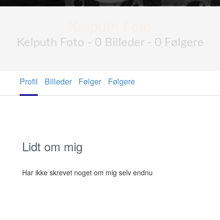
Kelputh Foto
Kelputh Foto - 0 Billeder - 0 Følgere
Profil
Billeder
Følger
Følgere
Lidt om mig
Har ikke skrevet noget om mig selv endnu