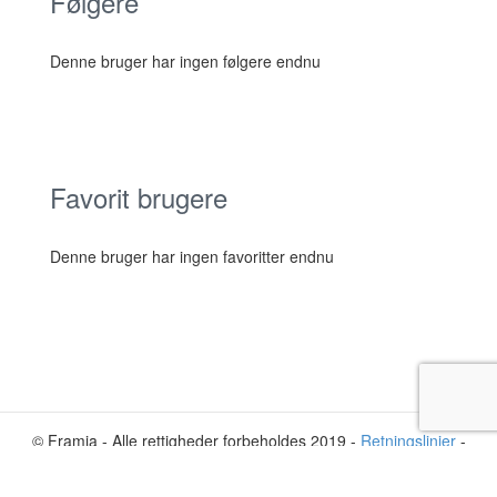
Følgere
Denne bruger har ingen følgere endnu
Favorit brugere
Denne bruger har ingen favoritter endnu
© Framia - Alle rettigheder forbeholdes 2019 -
Retningslinjer
-
Privatliv