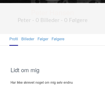
Peter Hansen
Peter - 0 Billeder - 0 Følgere
Profil
Billeder
Følger
Følgere
Lidt om mig
Har ikke skrevet noget om mig selv endnu