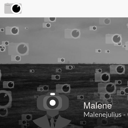
Malene
Malenejulius - 