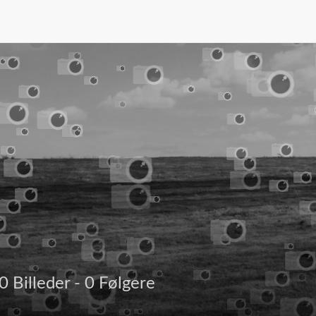
0 Billeder - 0 Følgere