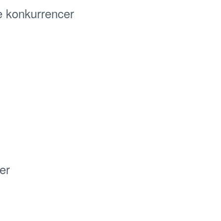
e konkurrencer
er