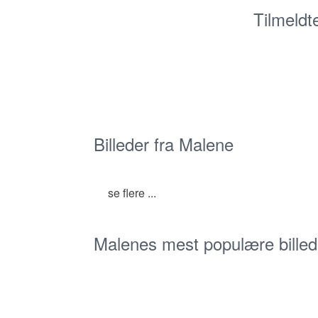
Tilmeldt
Billeder fra Malene
se flere ...
Malenes mest populære billed