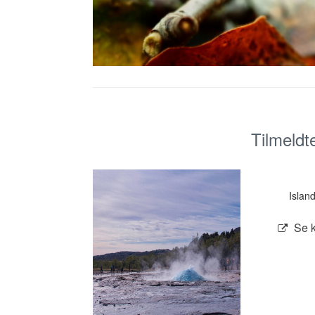
Tilmeldt
Island
Se 