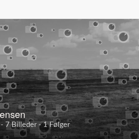
rensen
 7 Billeder - 1 Følger