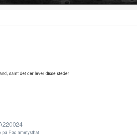
and, samt det der lever disse steder
A220024
v på Rød ametysthat