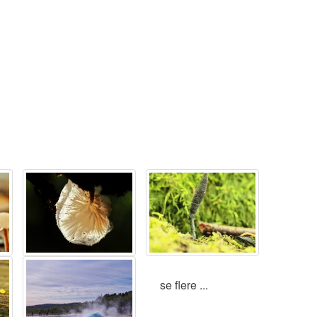
se flere ...