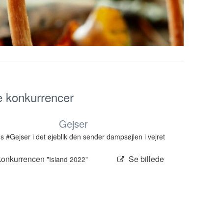
e konkurrencer
Gejser
s #Gejser i det øjeblik den sender dampsøjlen i vejret
konkurrencen
Se billede
"Island 2022"