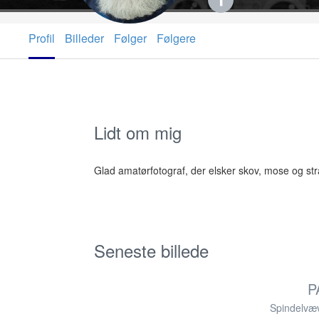
Profil
Billeder
Følger
Følgere
Lidt om mig
Glad amatørfotograf, der elsker skov, mose og str
Seneste billede
P
Spindelvæ