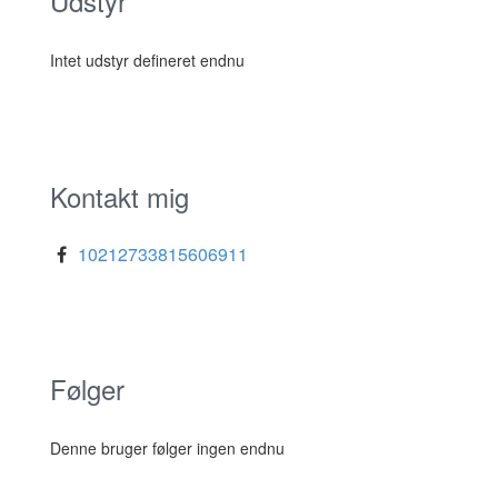
Udstyr
Intet udstyr defineret endnu
Kontakt mig
10212733815606911
Følger
Denne bruger følger ingen endnu