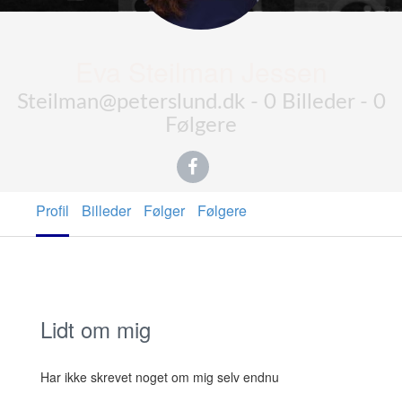
Eva Steilman Jessen
Steilman@peterslund.dk - 0 Billeder - 0
Følgere
Profil
Billeder
Følger
Følgere
Lidt om mig
Har ikke skrevet noget om mig selv endnu