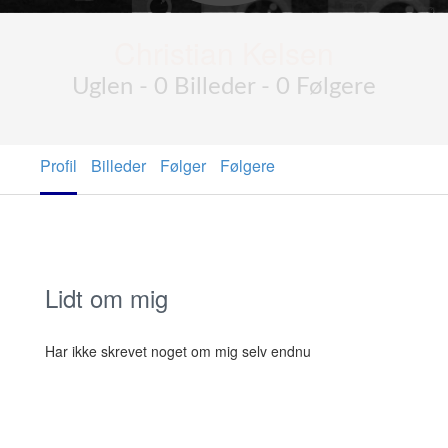
Christian Kelsen
Uglen - 0 Billeder - 0 Følgere
Profil
Billeder
Følger
Følgere
Lidt om mig
Har ikke skrevet noget om mig selv endnu