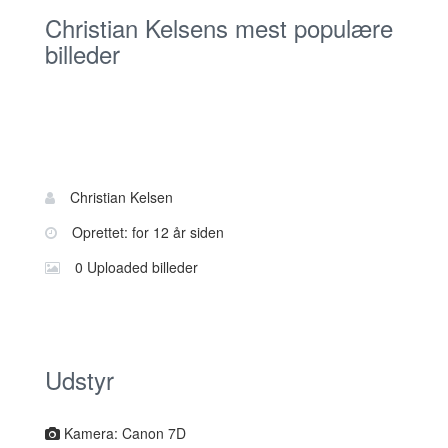
Christian Kelsens mest populære
billeder
Bruger
Navn:
Christian Kelsen
information
Oprettet: for 12 år siden
0 Uploaded billeder
Udstyr
Kamera: Canon 7D