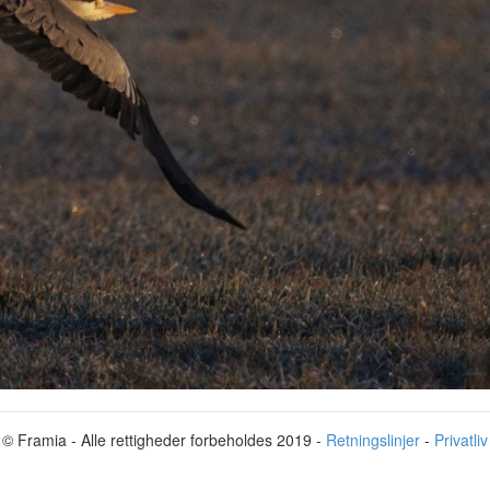
© Framia - Alle rettigheder forbeholdes 2019 -
Retningslinjer
-
Privatliv