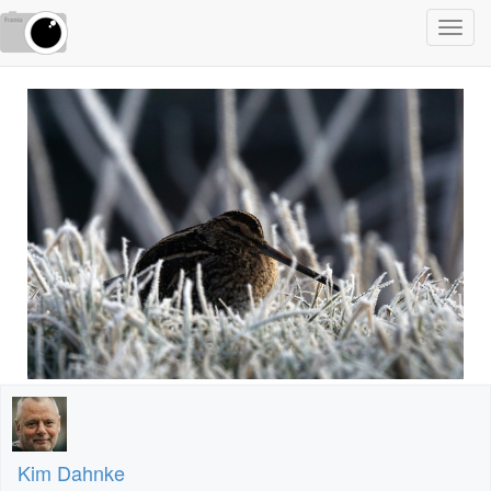
Toggl
navig
Kim Dahnke