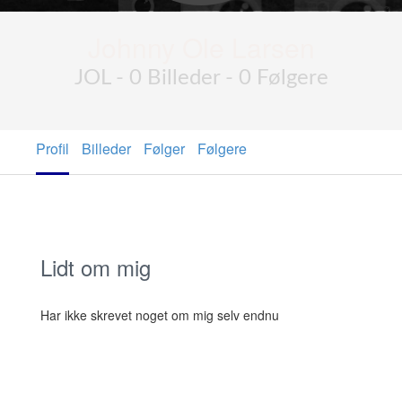
Johnny Ole Larsen
JOL - 0 Billeder - 0 Følgere
Profil
Billeder
Følger
Følgere
Lidt om mig
Har ikke skrevet noget om mig selv endnu