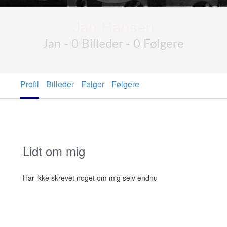
Jan Hansen
Jan - 0 Billeder - 0 Følgere
Profil
Billeder
Følger
Følgere
Lidt om mig
Har ikke skrevet noget om mig selv endnu