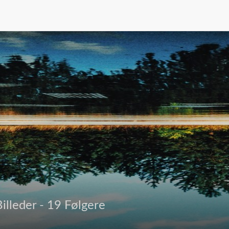
illeder - 19 Følgere