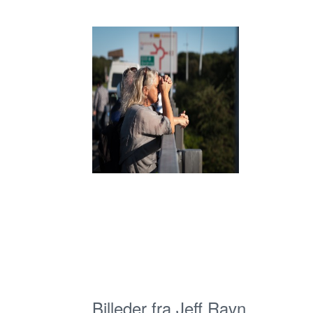
Billeder fra Jeff Ravn