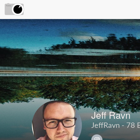
Jeff Ravn
JeffRavn - 78 B