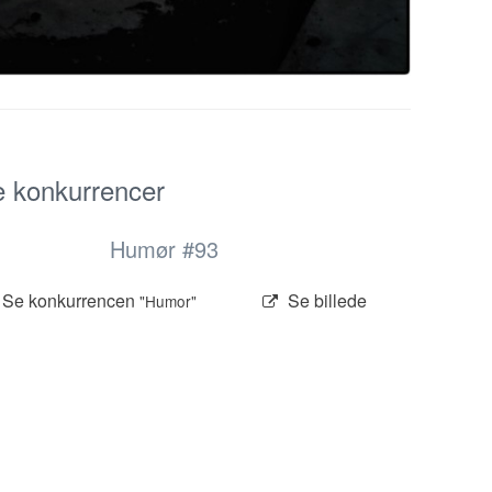
e konkurrencer
Humør #93
Se konkurrencen
Se billede
"Humor"