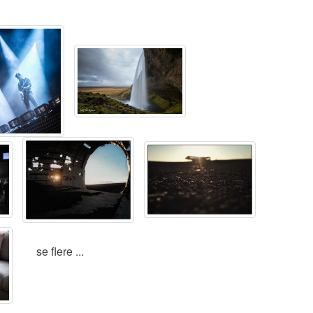
se flere ...