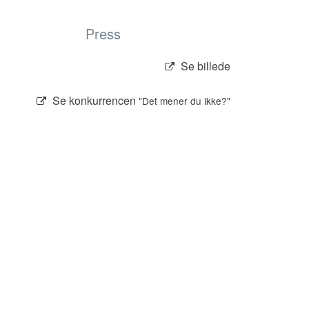
Press
Se billede
Se konkurrencen
"Det mener du ikke?"