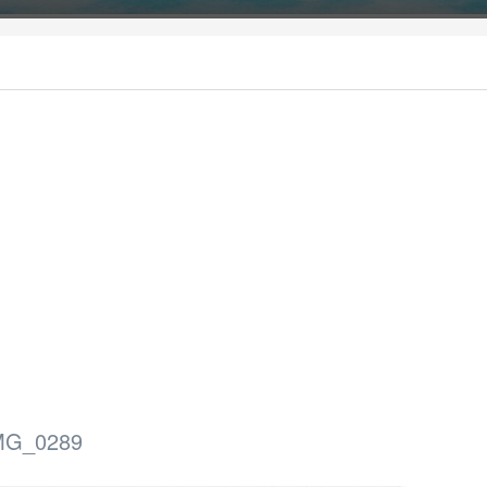
MG_0289