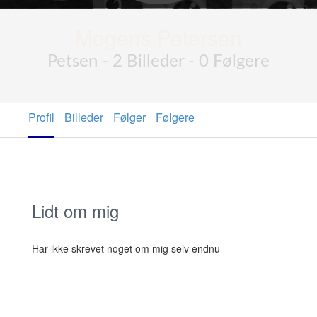
Mogens Petersen
Petsen - 2 Billeder - 0 Følgere
Profil
Billeder
Følger
Følgere
Lidt om mig
Har ikke skrevet noget om mig selv endnu