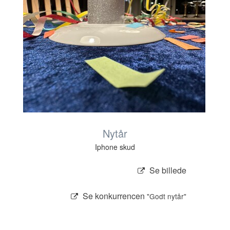
Nytår
Iphone skud
Se billede
Se konkurrencen
"Godt nytår"