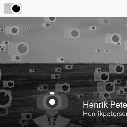
Henrik Pet
Henrikpetersen 