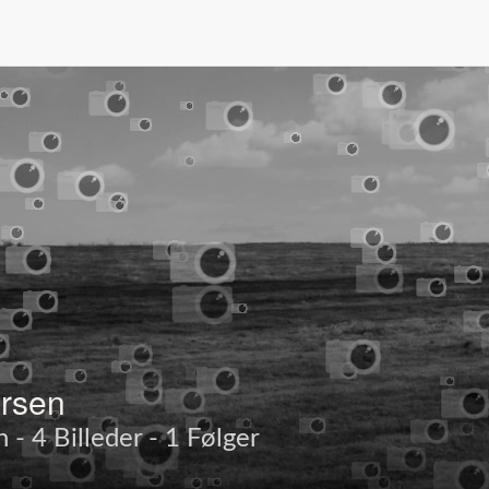
ersen
- 4 Billeder - 1 Følger