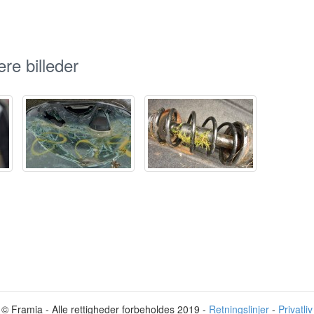
re billeder
© Framia - Alle rettigheder forbeholdes 2019 -
Retningslinjer
-
Privatliv