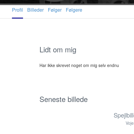
Profil
Billeder
Følger
Følgere
Lidt om mig
Har ikke skrevet noget om mig selv endnu
Seneste billede
Spejlbi
Voj