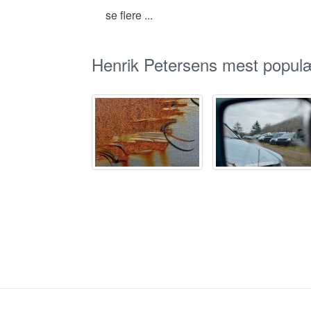
se flere ...
Henrik Petersens mest populæ